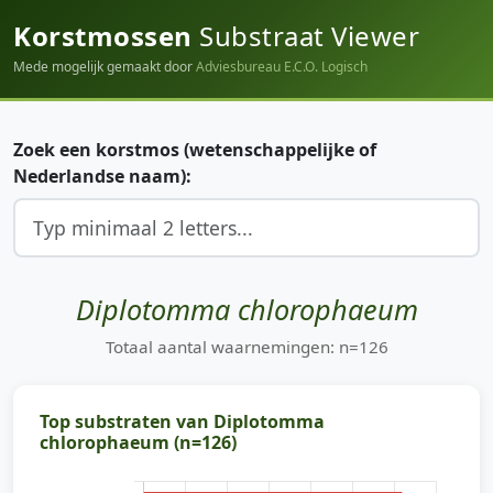
Korstmossen
Substraat Viewer
Mede mogelijk gemaakt door
Adviesbureau E.C.O. Logisch
Zoek een korstmos (wetenschappelijke of
Nederlandse naam):
Diplotomma chlorophaeum
Totaal aantal waarnemingen: n=126
Top substraten van Diplotomma
chlorophaeum (n=126)