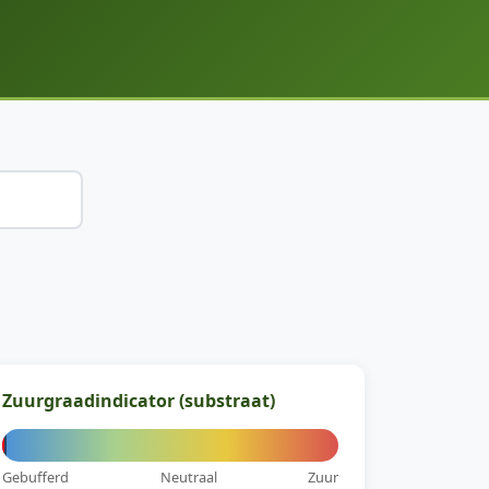
Zuurgraadindicator (substraat)
Gebufferd
Neutraal
Zuur