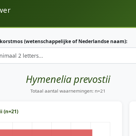
wer
 korstmos (wetenschappelijke of Nederlandse naam):
Hymenelia prevostii
Totaal aantal waarnemingen: n=21
i (n=21)