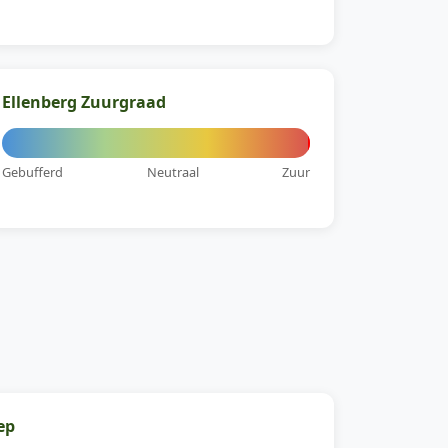
Ellenberg Zuurgraad
Gebufferd
Neutraal
Zuur
ep