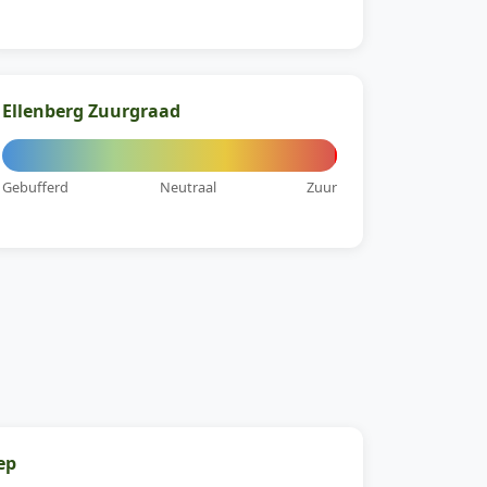
Ellenberg Zuurgraad
Gebufferd
Neutraal
Zuur
ep