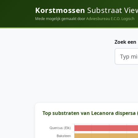
Korstmossen
Substraat Vie
Mede mogelijk gemaakt door
Adviesbureau E.C.O. Logisch
Zoek een
Top substraten van Lecanora dispersa 