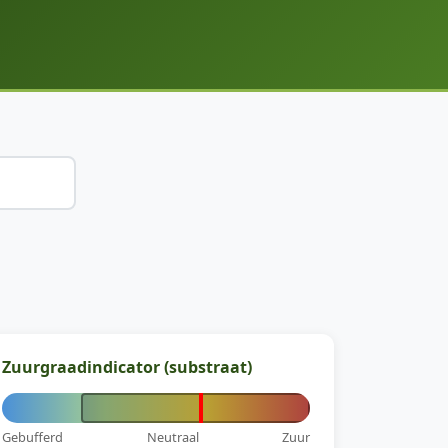
Zuurgraadindicator (substraat)
Gebufferd
Neutraal
Zuur