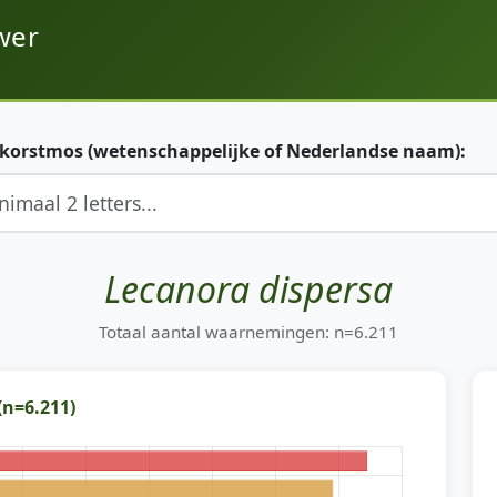
wer
 korstmos (wetenschappelijke of Nederlandse naam):
Lecanora dispersa
Totaal aantal waarnemingen: n=6.211
(n=6.211)