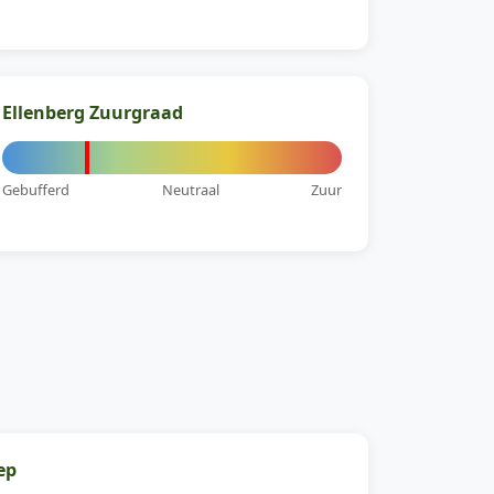
Ellenberg Zuurgraad
Gebufferd
Neutraal
Zuur
ep