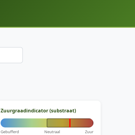
Zuurgraadindicator (substraat)
Gebufferd
Neutraal
Zuur