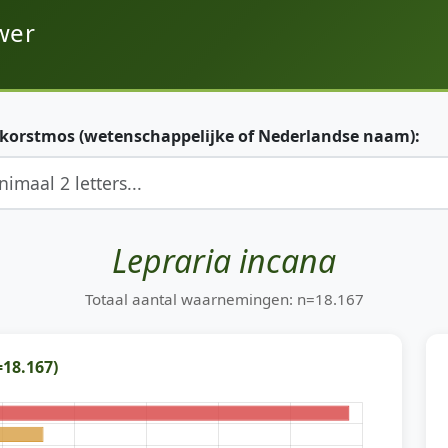
wer
 korstmos (wetenschappelijke of Nederlandse naam):
Lepraria incana
Totaal aantal waarnemingen: n=18.167
=18.167)