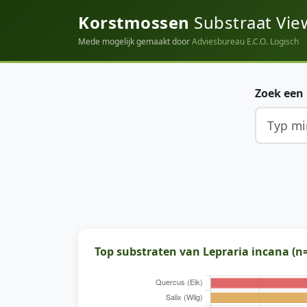
Korstmossen
Substraat Vie
Mede mogelijk gemaakt door
Adviesbureau E.C.O. Logisch
Zoek een
Top substraten van Lepraria incana (n