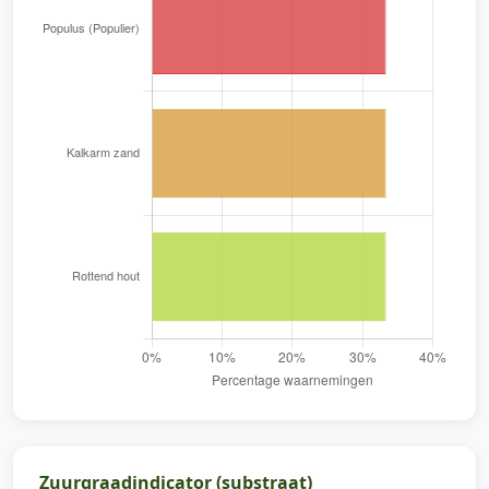
Zuurgraadindicator (substraat)