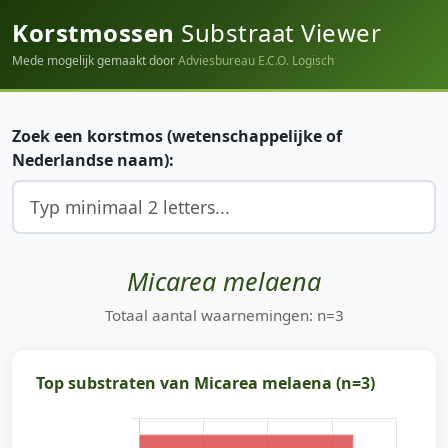
Korstmossen
Substraat Viewer
Mede mogelijk gemaakt door
Adviesbureau E.C.O. Logisch
Zoek een korstmos (wetenschappelijke of
Nederlandse naam):
Micarea melaena
Totaal aantal waarnemingen: n=3
Top substraten van Micarea melaena (n=3)