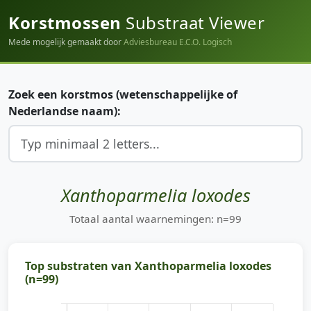
Korstmossen
Substraat Viewer
Mede mogelijk gemaakt door
Adviesbureau E.C.O. Logisch
Zoek een korstmos (wetenschappelijke of
Nederlandse naam):
Xanthoparmelia loxodes
Totaal aantal waarnemingen: n=99
Top substraten van Xanthoparmelia loxodes
(n=99)