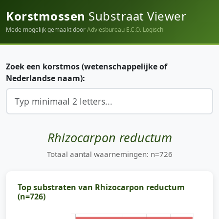
Korstmossen
Substraat Viewer
Mede mogelijk gemaakt door
Adviesbureau E.C.O. Logisch
Zoek een korstmos (wetenschappelijke of
Nederlandse naam):
Rhizocarpon reductum
Totaal aantal waarnemingen: n=726
Top substraten van Rhizocarpon reductum
(n=726)