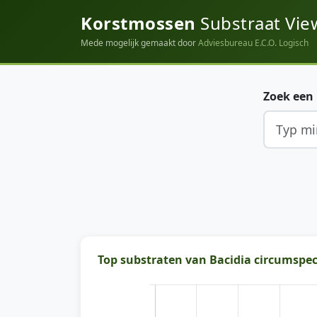
Korstmossen
Substraat Vie
Mede mogelijk gemaakt door
Adviesbureau E.C.O. Logisch
Zoek een
Top substraten van Bacidia circumspec