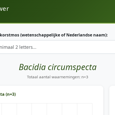
wer
 korstmos (wetenschappelijke of Nederlandse naam):
Bacidia circumspecta
Totaal aantal waarnemingen: n=3
ta (n=3)