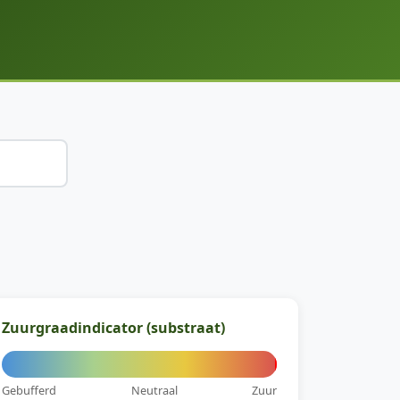
Zuurgraadindicator (substraat)
Gebufferd
Neutraal
Zuur