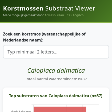
Korstmossen
Substraat Viewer
Mede mogelijk gemaakt door
Adviesbureau E.C.O. Logisch
Zoek een korstmos (wetenschappelijke of
Nederlandse naam):
Caloplaca dalmatica
Totaal aantal waarnemingen: n=87
Top substraten van Caloplaca dalmatica (n=87)