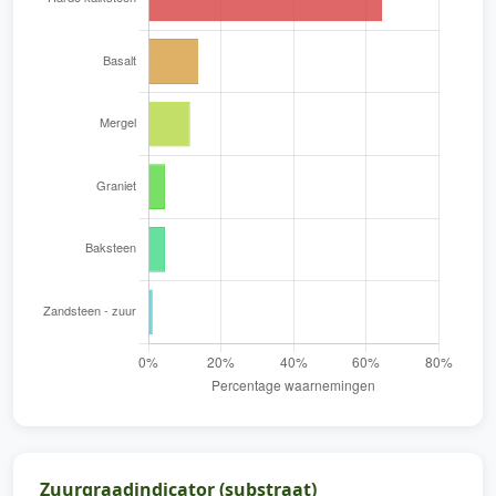
Zuurgraadindicator (substraat)