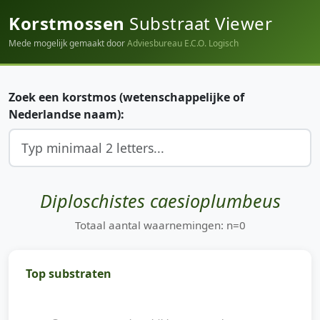
Korstmossen
Substraat Viewer
Mede mogelijk gemaakt door
Adviesbureau E.C.O. Logisch
Zoek een korstmos (wetenschappelijke of
Nederlandse naam):
Diploschistes caesioplumbeus
Totaal aantal waarnemingen: n=0
Top substraten