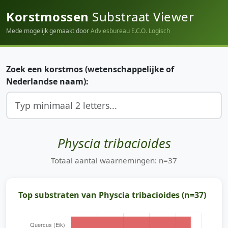
Korstmossen
Substraat Viewer
Mede mogelijk gemaakt door
Adviesbureau E.C.O. Logisch
Zoek een korstmos (wetenschappelijke of
Nederlandse naam):
Physcia tribacioides
Totaal aantal waarnemingen: n=37
Top substraten van Physcia tribacioides (n=37)