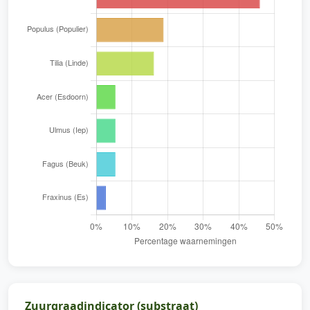
Zuurgraadindicator (substraat)