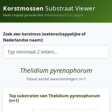
Korstmossen
Substraat Viewer
Mede mogelijk gemaakt door
Adviesbureau E.C.O. Logisch
Zoek een korstmos (wetenschappelijke of
Nederlandse naam):
Thelidium pyrenophorum
Totaal aantal waarnemingen: n=1
Top substraten van Thelidium pyrenophorum
(n=1)