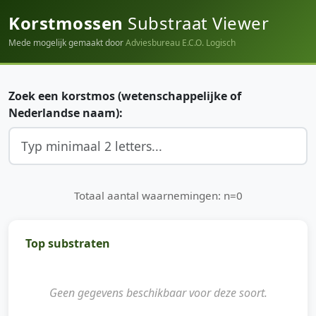
Korstmossen
Substraat Viewer
Mede mogelijk gemaakt door
Adviesbureau E.C.O. Logisch
Zoek een korstmos (wetenschappelijke of
Nederlandse naam):
Totaal aantal waarnemingen: n=0
Top substraten
Geen gegevens beschikbaar voor deze soort.